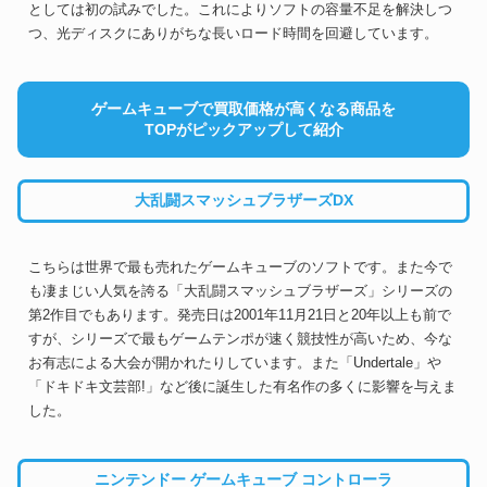
としては初の試みでした。これによりソフトの容量不足を解決しつ
つ、光ディスクにありがちな長いロード時間を回避しています。
ゲームキューブで買取価格が高くなる商品を
TOPがピックアップして紹介
大乱闘スマッシュブラザーズDX
こちらは世界で最も売れたゲームキューブのソフトです。また今で
も凄まじい人気を誇る「大乱闘スマッシュブラザーズ」シリーズの
第2作目でもあります。発売日は2001年11月21日と20年以上も前で
すが、シリーズで最もゲームテンポが速く競技性が高いため、今な
お有志による大会が開かれたりしています。また「Undertale」や
「ドキドキ文芸部!」など後に誕生した有名作の多くに影響を与えま
した。
ニンテンドー ゲームキューブ コントローラ