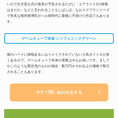
いので任天堂公式の発表が予告されるたびに「エアライド2の情報
はまだか」などと言われることもしばしば。なおスマブラシリーズ
で有名な桜井政博氏がハル研時代に最後に手掛けた作品でもありま
す。
ゲームキューブ本体 シンフォニックグリーン
後のハードに移植あるいはリメイクされていない人気タイトルが多
くあるので、ゲームキューブ本体の需要は今なお高いです。まして
やこのような限定色のものの場合、数万円かそれ以上の価格で取引
されることもあります。
今すぐ問い合わせをする