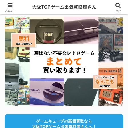
大阪TOPゲーム出張買取屋さん
メニュー
検索
ゲームキューブの高価買取なら
大阪TOPゲーム出張買取屋さんへ！