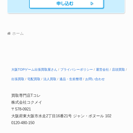
ホーム
大阪TOPゲーム出張買取屋さん
プライバシーポリシー
運営会社
店頭買取
出張買取
宅配買取
法人買取
遺品・生前整理
お問い合わせ
買取専門店Tコレ
株式会社コクメイ
〒578-0921
大阪府東大阪市水走2丁目16番21号 ジャン・ボヌール 102
0120-480-150