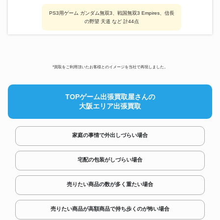
PS3用ゲーム ガンダム無双3、戦国無双3 Empires、信長
の野望 天道 など 計44点
*買取をご利用頂いたお客様とのイメージを当社で再現しました。
TOPゲーム出張買取屋さんの
大阪エリア出張買取
家庭の事情で外出しづらい場合
宅配の包装がしづらい場合
売りたい商品の数が多く重たい場合
売りたい商品が高額商品で持ち歩くのが怖い場合