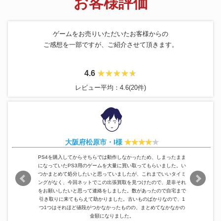
お客様評価
ゲームをお売りいただいたお客様からの
ご感想を一部ですが、ご紹介させて頂きます。
4.6
レビュー平均：4.6(20件)
大阪府松原市・I様
PS4を購入してからそちらでは動作しなかったため、しまったまま
になっていたPS3用のゲームを大量に買い取ってもらいました。い
つかまとめて処分したいと思っていましたが、これまでいいタイミ
ングがなく、今回ネットでこの出張買取を見つけたので、是非それ
をお願いしたいと思って連絡をしました。数があったので自宅まで
引き取りに来てもらえて助かりました。古いものばかりなので、1
つ1つはそれほど値段がつかなかったものの、まとめてなかなかの
金額になりました。